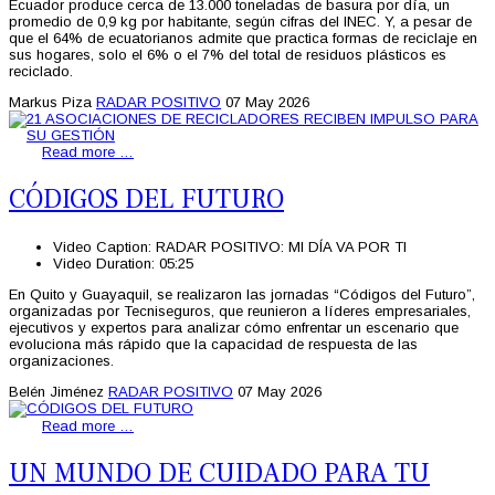
Ecuador produce cerca de 13.000 toneladas de basura por día, un
promedio de 0,9 kg por habitante, según cifras del INEC. Y, a pesar de
que el 64% de ecuatorianos admite que practica formas de reciclaje en
sus hogares, solo el 6% o el 7% del total de residuos plásticos es
reciclado.
Markus Piza
RADAR POSITIVO
07 May 2026
Read more …
CÓDIGOS DEL FUTURO
Video Caption:
RADAR POSITIVO: MI DÍA VA POR TI
Video Duration:
05:25
En Quito y Guayaquil, se realizaron las jornadas “Códigos del Futuro”,
organizadas por Tecniseguros, que reunieron a líderes empresariales,
ejecutivos y expertos para analizar cómo enfrentar un escenario que
evoluciona más rápido que la capacidad de respuesta de las
organizaciones.
Belén Jiménez
RADAR POSITIVO
07 May 2026
Read more …
UN MUNDO DE CUIDADO PARA TU