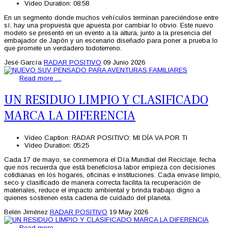
Video Duration:
08:58
En un segmento donde muchos vehículos terminan pareciéndose entre
sí, hay una propuesta que apuesta por cambiar lo obvio. Este nuevo
modelo se presentó en un evento a la altura, junto a la presencia del
embajador de Japón y un escenario diseñado para poner a prueba lo
que promete un verdadero todoterreno.
Jesé García
RADAR POSITIVO
09 Junio 2026
Read more …
UN RESIDUO LIMPIO Y CLASIFICADO
MARCA LA DIFERENCIA
Video Caption:
RADAR POSITIVO: MI DÍA VA POR TI
Video Duration:
05:25
Cada 17 de mayo, se conmemora el Día Mundial del Reciclaje, fecha
que nos recuerda que está beneficiosa labor empieza con decisiones
cotidianas en los hogares, oficinas e instituciones. Cada envase limpio,
seco y clasificado de manera correcta facilita la recuperación de
materiales, reduce el impacto ambiental y brinda trabajo digno a
quienes sostienen esta cadena de cuidado del planeta.
Belén Jiménez
RADAR POSITIVO
19 May 2026
Read more …