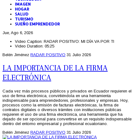
IMAGEN
HOGAR
SALUD
TURISMO
SUEÑO EMPRENDEDOR
Jue, Ago 6, 2026
Video Caption:
RADAR POSITIVO: MI DÍA VA POR TI
Video Duration:
05:25
Belén Jiménez
RADAR POSITIVO
31 Julio 2026
LA IMPORTANCIA DE LA FIRMA
ELECTRÓNICA
Cada vez más procesos públicos y privados en Ecuador requieren el
uso de firma electrónica, convirtiéndola en una herramienta
indispensable para emprendedores, profesionales y empresas. Hoy,
procesos como la emisión de facturas electrónicas, la firma de
contratos digitales o diversos trámites con instituciones públicas
requieren el uso de una firma electrónica, una herramienta que ha
dejado de ser opcional para convertirse en un requisito indispensable
dentro del entorno empresarial y profesional ecuatoriano.
Belén Jiménez
RADAR POSITIVO
31 Julio 2026