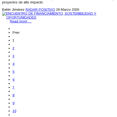
proyectos de alto impacto.
Belén Jiménez
RADAR POSITIVO
26 Marzo 2026
Read more …
Prev
1
2
3
4
5
6
7
8
9
10