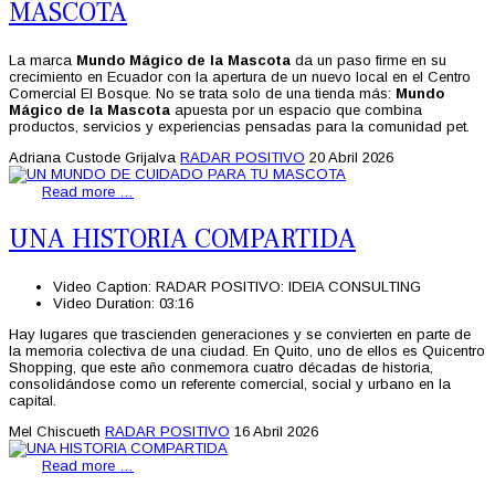
MASCOTA
La marca
Mundo Mágico de la Mascota
da un paso firme en su
crecimiento en Ecuador con la apertura de un nuevo local en el Centro
Comercial El Bosque. No se trata solo de una tienda más:
Mundo
Mágico de la Mascota
apuesta por un espacio que combina
productos, servicios y experiencias pensadas para la comunidad pet.
Adriana Custode Grijalva
RADAR POSITIVO
20 Abril 2026
Read more …
UNA HISTORIA COMPARTIDA
Video Caption:
RADAR POSITIVO: IDEIA CONSULTING
Video Duration:
03:16
Hay lugares que trascienden generaciones y se convierten en parte de
la memoria colectiva de una ciudad. En Quito, uno de ellos es Quicentro
Shopping, que este año conmemora cuatro décadas de historia,
consolidándose como un referente comercial, social y urbano en la
capital.
Mel Chiscueth
RADAR POSITIVO
16 Abril 2026
Read more …