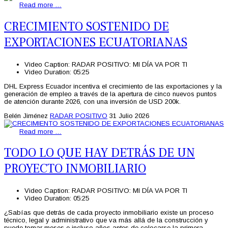
Read more …
CRECIMIENTO SOSTENIDO DE
EXPORTACIONES ECUATORIANAS
Video Caption:
RADAR POSITIVO: MI DÍA VA POR TI
Video Duration:
05:25
DHL Express Ecuador incentiva el crecimiento de las exportaciones y la
generación de empleo a través de la apertura de cinco nuevos puntos
de atención durante 2026, con una inversión de USD 200k.
Belén Jiménez
RADAR POSITIVO
31 Julio 2026
Read more …
TODO LO QUE HAY DETRÁS DE UN
PROYECTO INMOBILIARIO
Video Caption:
RADAR POSITIVO: MI DÍA VA POR TI
Video Duration:
05:25
¿Sabías que detrás de cada proyecto inmobiliario existe un proceso
técnico, legal y administrativo que va más allá de la construcción y
puede tomar meses e incluso años antes de colocarse la primera