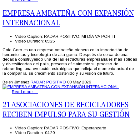
EMPRESA AMBATEÑA CON EXPANSIÓN
INTERNACIONAL
Video Caption:
RADAR POSITIVO: MI DÍA VA POR TI
Video Duration:
05:25
Gala Corp es una empresa ambateña pionera en la importación de
herramientas y tecnología de alta gama. Después de cerca de una
década construyendo una de las estructuras empresariales más sólidas
y diversificadas del país, presenta oficialmente su proceso de
rebranding, una evolución estratégica que refleja el momento actual de
la compañía, su crecimiento sostenido y su visión de futuro.
Belén Jiménez
RADAR POSITIVO
08 May 2026
Read more …
21 ASOCIACIONES DE RECICLADORES
RECIBEN IMPULSO PARA SU GESTIÓN
Video Caption:
RADAR POSITIVO: Esperanzarte
Video Duration:
04:20