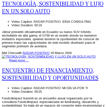
TECNOLOGÍA, SOSTENIBILIDAD Y LUJO
EN UN SOLO AUTO
Video Caption:
RADAR POSITIVO: IDEIA CONSULTING
Video Duration:
03:16
Jetour presentó oficialmente en Ecuador su nuevo SUV híbrido
enchufable de alta gama, el G700 en un evento donde se reunieron
invitados especiales, quienes tuvieron la oportunidad de conocer de
primera mano las capacidades de este modelo diseñado para el
segmento premium de aventura.
Mel Chiscueth
RADAR POSITIVO
30 Marzo 2026
Read more …
ENCUENTRO DE FINANCIAMIENTO,
SOSTENIBILIDAD Y OPORTUNIDADES
Video Caption:
RADAR POSITIVO: MI DÍA VA POR TI
Video Duration:
05:25
Funds4impact Summit es un encuentro anual organizado por la
consultora Funds4impact, especializada en fundraising, desarrollo y
sostenibilidad. Se trata de un espacio de conexión entre inversionistas y