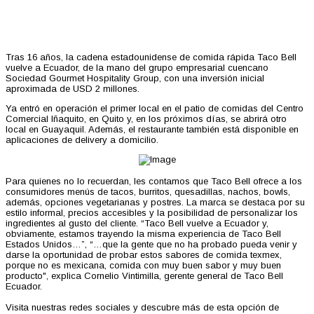
Tras 16 años, la cadena estadounidense de comida rápida Taco Bell
vuelve a Ecuador, de la mano del grupo empresarial cuencano
Sociedad Gourmet Hospitality Group, con una inversión inicial
aproximada de USD 2 millones.
Ya entró en operación el primer local en el patio de comidas del Centro
Comercial Iñaquito, en Quito y, en los próximos días, se abrirá otro
local en Guayaquil. Además, el restaurante también está disponible en
aplicaciones de delivery a domicilio.
Para quienes no lo recuerdan, les contamos que Taco Bell ofrece a los
consumidores menús de tacos, burritos, quesadillas, nachos, bowls,
además, opciones vegetarianas y postres. La marca se destaca por su
estilo informal, precios accesibles y la posibilidad de personalizar los
ingredientes al gusto del cliente. “Taco Bell vuelve a Ecuador y,
obviamente, estamos trayendo la misma experiencia de Taco Bell
Estados Unidos…”, “…que la gente que no ha probado pueda venir y
darse la oportunidad de probar estos sabores de comida texmex,
porque no es mexicana, comida con muy buen sabor y muy buen
producto", explica Cornelio Vintimilla, gerente general de Taco Bell
Ecuador.
Visita nuestras redes sociales y descubre más de esta opción de