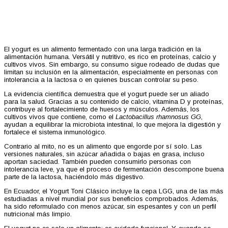
El yogurt es un alimento fermentado con una larga tradición en la
alimentación humana. Versátil y nutritivo, es rico en proteínas, calcio y
cultivos vivos. Sin embargo, su consumo sigue rodeado de dudas que
limitan su inclusión en la alimentación, especialmente en personas con
intolerancia a la lactosa o en quienes buscan controlar su peso.
La evidencia científica demuestra que el yogurt puede ser un aliado
para la salud. Gracias a su contenido de calcio, vitamina D y proteínas,
contribuye al fortalecimiento de huesos y músculos. Además, los
cultivos vivos que contiene, como el
Lactobacillus rhamnosus GG
,
ayudan a equilibrar la microbiota intestinal, lo que mejora la digestión y
fortalece el sistema inmunológico.
Contrario al mito, no es un alimento que engorde por sí solo. Las
versiones naturales, sin azúcar añadida o bajas en grasa, incluso
aportan saciedad. También pueden consumirlo personas con
intolerancia leve, ya que el proceso de fermentación descompone buena
parte de la lactosa, haciéndolo más digestivo.
En Ecuador, el Yogurt Toni Clásico incluye la cepa LGG, una de las más
estudiadas a nivel mundial por sus beneficios comprobados. Además,
ha sido reformulado con menos azúcar, sin espesantes y con un perfil
nutricional más limpio.