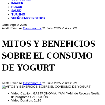
IMAGEN
HOGAR
SALUD
TURISMO
SUEÑO EMPRENDEDOR
Dom, Ago 9, 2026
Arleth Reinoso
Gastronomía
21 Julio 2025
Visitas: 921
MITOS Y BENEFICIOS
SOBRE EL CONSUMO
DE YOGURT
Arleth Reinoso
Gastronomía
21 Julio 2025
Visitas: 921
Video Caption:
GASTRONOMÍA: YAMI YAMI de Recetas Nestlé,
un programa SABROSÓN
Video Duration:
01:36