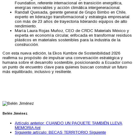
Foundation, referente internacional en transición energética,
energías renovables y acción climática intergeneracional.
Randall Quesada, gerente general de Grupo Bimbo en Chile,
experto en liderazgo transformacional y estrategia empresarial
con más de 23 años de trayectoria liderando equipos de alto
rendimiento.
María Laura Rojas Muñoz, CEO de CRDC Materials México y
experta en economía circular, enfocada en transformar residuos
plásticos en materiales sostenibles para la industria de la
construcción.
Con esta nueva edición, la Ekos Kumbre de Sostenibilidad 2026
reafirma su propósito de impulsar una conversación estratégica y
humana sobre el desarrollo sostenible, posicionando a Ecuador como
un punto de encuentro clave para quienes buscan construir un futuro
más equilibrado, inclusivo y resiliente.
Belén Jiménez
Artículo anterior: CUANDO UN PAQUETE TAMBIÉN LLEVA
MEMORIA
Ant
Siguiente artículo: BECAS TERRITORIO
Siguiente