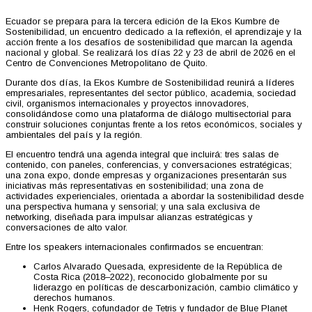
Ecuador se prepara para la tercera edición de la Ekos Kumbre de
Sostenibilidad, un encuentro dedicado a la reflexión, el aprendizaje y la
acción frente a los desafíos de sostenibilidad que marcan la agenda
nacional y global. Se realizará los días 22 y 23 de abril de 2026 en el
Centro de Convenciones Metropolitano de Quito.
Durante dos días, la Ekos Kumbre de Sostenibilidad reunirá a líderes
empresariales, representantes del sector público, academia, sociedad
civil, organismos internacionales y proyectos innovadores,
consolidándose como una plataforma de diálogo multisectorial para
construir soluciones conjuntas frente a los retos económicos, sociales y
ambientales del país y la región.
El encuentro tendrá una agenda integral que incluirá: tres salas de
contenido, con paneles, conferencias, y conversaciones estratégicas;
una zona expo, donde empresas y organizaciones presentarán sus
iniciativas más representativas en sostenibilidad; una zona de
actividades experienciales, orientada a abordar la sostenibilidad desde
una perspectiva humana y sensorial; y una sala exclusiva de
networking, diseñada para impulsar alianzas estratégicas y
conversaciones de alto valor.
Entre los speakers internacionales confirmados se encuentran:
Carlos Alvarado Quesada, expresidente de la República de
Costa Rica (2018–2022), reconocido globalmente por su
liderazgo en políticas de descarbonización, cambio climático y
derechos humanos.
Henk Rogers, cofundador de Tetris y fundador de Blue Planet