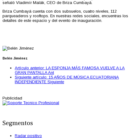
señaló Vladimír Malák, CEO de Briza Cumbayá.
Briza Cumbayá cuenta con dos subsuelos, cuatro niveles, 112
parqueaderos y rooftops. En nuestras redes sociales, encuentras los
detalles de este espacio y del evento de inauguración.
Belén Jiménez
Artículo anterior: LA ESPONJA MÁS FAMOSA VUELVE A LA
GRAN PANTALLA
Ant
Siguiente artículo: 15 AÑOS DE MÚSICA ECUATORIANA
INDEPENDIENTE
Siguiente
Publicidad
Segmentos
Radar positivo