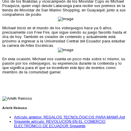
Uno de los finalistas y vicecampeón de los Movistar Cups es Michael
Poaquiza, quien viajó desde Latacunga para recibir sus premios en la
tienda de Movistar de San Marino Shopping, en Guayaquil, junto a sus
compañeros de podio.
Michael inició en el mundo de los videojuegos hace ya 6 años,
precisamente con Free Fire, que sigue siendo su juego favorito hasta el
día de hoy. También es creador de contenido y actualmente está
próximo a ingresar a la Universidad Central del Ecuador para estudiar
la carrera de Artes Escénicas.
En esta ocasión, Michael nos cuenta un poco más sobre sí mismo, su
pasión por los videojuegos, su experiencia durante la contienda y lo
que significa para él que se incentiven este tipo de eventos como
miembro de la comunidad gamer.
Arleth Reinoso
Artículo anterior: REGALOS TECNOLÓGICOS PARA MAMÁ
Ant
Siguiente artículo: REVOLUCIÓN EN EL COMERCIO
ELECTRÓNICO DE ECUADOR
Siguiente