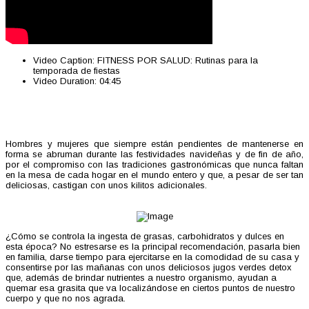
Video Caption:
FITNESS POR SALUD: Rutinas para la
temporada de fiestas
Video Duration:
04:45
Hombres y mujeres que siempre están pendientes de mantenerse en
forma se abruman durante las festividades navideñas y de fin de año,
por el compromiso con las tradiciones gastronómicas que nunca faltan
en la mesa de cada hogar en el mundo entero y que, a pesar de ser tan
deliciosas, castigan con unos kilitos adicionales.
¿Cómo se controla la ingesta de grasas, carbohidratos y dulces en
esta época? No estresarse es la principal recomendación, pasarla bien
en familia, darse tiempo para ejercitarse en la comodidad de su casa y
consentirse por las mañanas con unos deliciosos jugos verdes detox
que, además de brindar nutrientes a nuestro organismo, ayudan a
quemar esa grasita que va localizándose en ciertos puntos de nuestro
cuerpo y que no nos agrada.