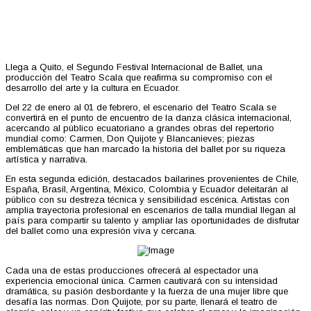
Llega a Quito, el Segundo Festival Internacional de Ballet, una
producción del Teatro Scala que reafirma su compromiso con el
desarrollo del arte y la cultura en Ecuador.
Del 22 de enero al 01 de febrero, el escenario del Teatro Scala se
convertirá en el punto de encuentro de la danza clásica internacional,
acercando al público ecuatoriano a grandes obras del repertorio
mundial como: Carmen, Don Quijote y Blancanieves; piezas
emblemáticas que han marcado la historia del ballet por su riqueza
artística y narrativa.
En esta segunda edición, destacados bailarines provenientes de Chile,
España, Brasil, Argentina, México, Colombia y Ecuador deleitarán al
público con su destreza técnica y sensibilidad escénica. Artistas con
amplia trayectoria profesional en escenarios de talla mundial llegan al
país para compartir su talento y ampliar las oportunidades de disfrutar
del ballet como una expresión viva y cercana.
Cada una de estas producciones ofrecerá al espectador una
experiencia emocional única. Carmen cautivará con su intensidad
dramática, su pasión desbordante y la fuerza de una mujer libre que
desafía las normas. Don Quijote, por su parte, llenará el teatro de